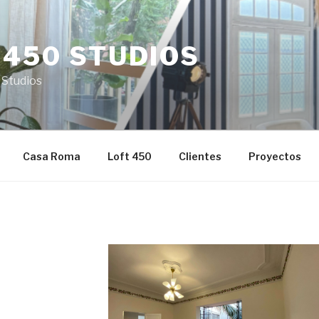
 450 STUDIOS
 Studios
Casa Roma
Loft 450
Clientes
Proyectos