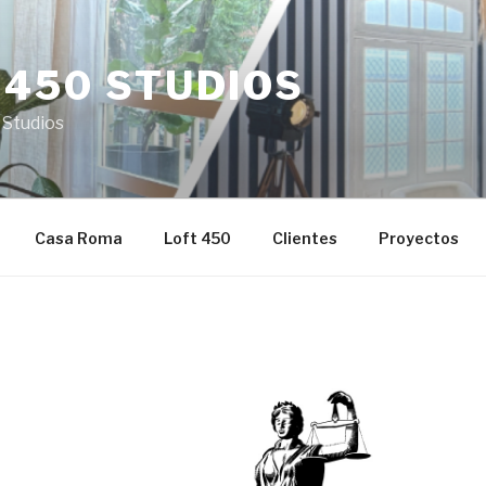
 450 STUDIOS
 Studios
Casa Roma
Loft 450
Clientes
Proyectos