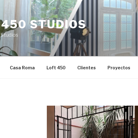
 450 STUDIOS
 Studios
Casa Roma
Loft 450
Clientes
Proyectos