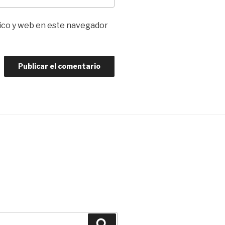
ico y web en este navegador
Buscar