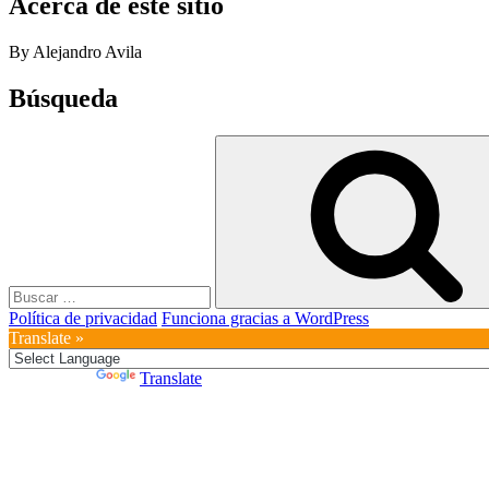
Acerca de este sitio
By Alejandro Avila
Búsqueda
Buscar
por:
Política de privacidad
Funciona gracias a WordPress
Translate »
Powered by
Translate