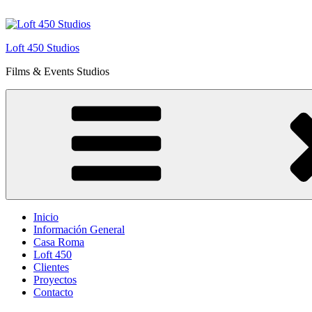
Saltar
al
contenido
Loft 450 Studios
Films & Events Studios
Inicio
Información General
Casa Roma
Loft 450
Clientes
Proyectos
Contacto