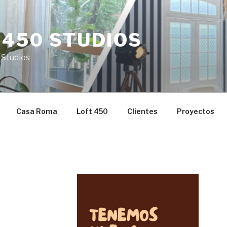
 450 STUDIOS
 Studios
Casa Roma
Loft 450
Clientes
Proyectos