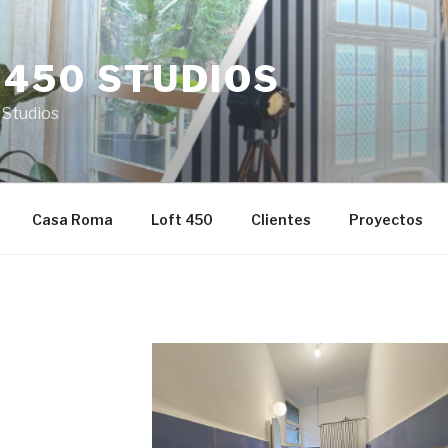
 450 STUDIOS
 Studios
Casa Roma
Loft 450
Clientes
Proyectos