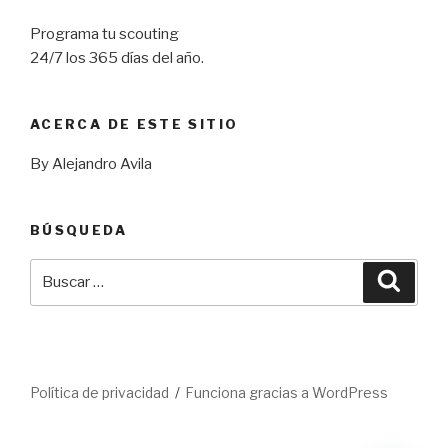
Programa tu scouting
24/7 los 365 días del año.
ACERCA DE ESTE SITIO
By Alejandro Avila
BÚSQUEDA
Buscar
Busca
por:
Política de privacidad
Funciona gracias a WordPress