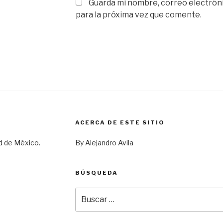
Guarda mi nombre, correo electrón
para la próxima vez que comente.
ACERCA DE ESTE SITIO
d de México.
By Alejandro Avila
BÚSQUEDA
Buscar
por: