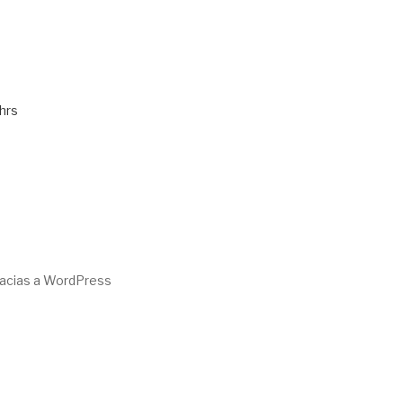
hrs
racias a WordPress