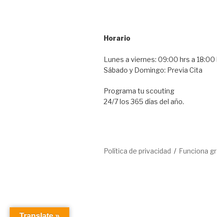
Horario
Lunes a viernes: 09:00 hrs a 18:00 
Sábado y Domingo: Previa Cita
Programa tu scouting
24/7 los 365 días del año.
Política de privacidad
Funciona g
Translate »