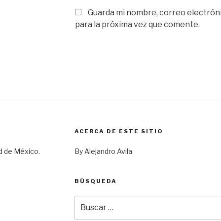
Guarda mi nombre, correo electrón
para la próxima vez que comente.
ACERCA DE ESTE SITIO
d de México.
By Alejandro Avila
BÚSQUEDA
Buscar
por: