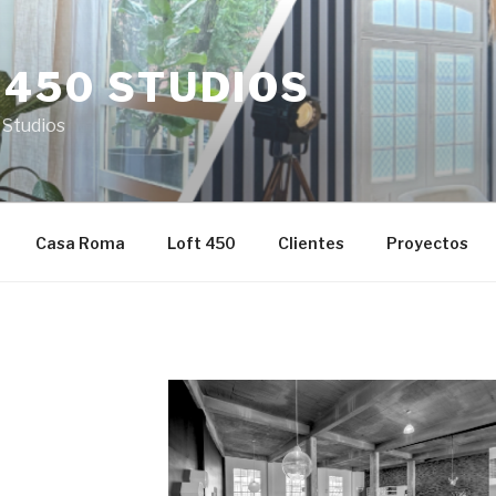
 450 STUDIOS
 Studios
Casa Roma
Loft 450
Clientes
Proyectos