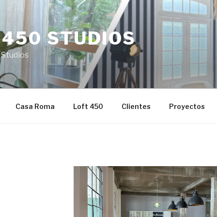
 450 STUDIOS
 Studios
Casa Roma
Loft 450
Clientes
Proyectos