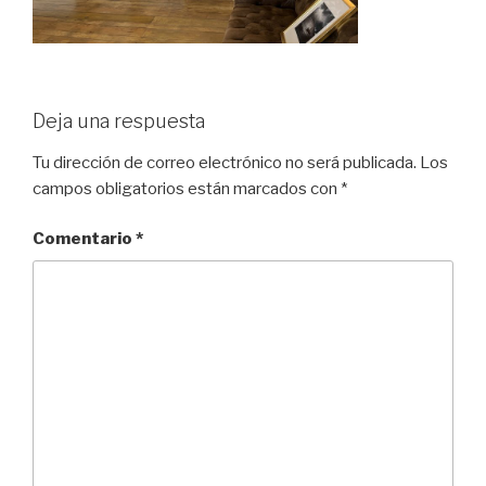
Deja una respuesta
Tu dirección de correo electrónico no será publicada.
Los
campos obligatorios están marcados con
*
Comentario
*