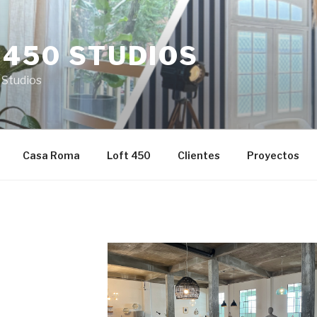
 450 STUDIOS
 Studios
Casa Roma
Loft 450
Clientes
Proyectos