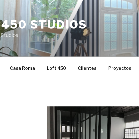
 450 STUDIOS
 Studios
Casa Roma
Loft 450
Clientes
Proyectos