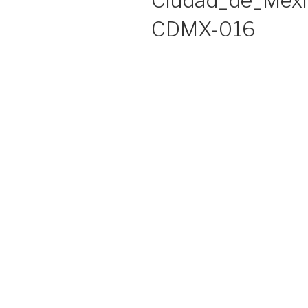
Ciudad_de_Méxi
CDMX-016