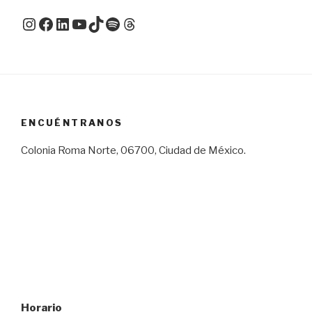
Instagram
Facebook
LinkedIn
YouTube
TikTok
Spotify
Threads
ENCUÉNTRANOS
Colonia Roma Norte, 06700, Ciudad de México.
Horario