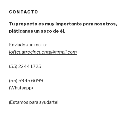
CONTACTO
Tu proyecto es muy importante para nosotros,
pláticanos un poco de él.
Enviados un mail a:
loftcuatrocincuenta@gmail.com
(55) 2244 1725
(55) 5945 6099
(Whatsapp)
¡Estamos para ayudarte!