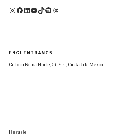
Instagram
Facebook
LinkedIn
YouTube
TikTok
Spotify
Threads
ENCUÉNTRANOS
Colonia Roma Norte, 06700, Ciudad de México.
Horario