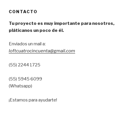
CONTACTO
Tu proyecto es muy importante para nosotros,
pláticanos un poco de él.
Enviados un mail a:
loftcuatrocincuenta@gmail.com
(55) 2244 1725
(55) 5945 6099
(Whatsapp)
¡Estamos para ayudarte!