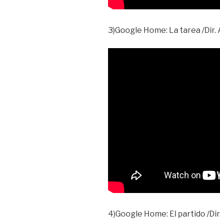
3)Google Home: La tarea /Dir
4)Google Home: El partido /D