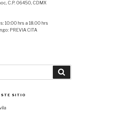
oc, C.P. 06450, CDMX
s: 10:00 hrs a 18.00 hrs
ngo: PREVIA CITA
Buscar
ESTE SITIO
vila