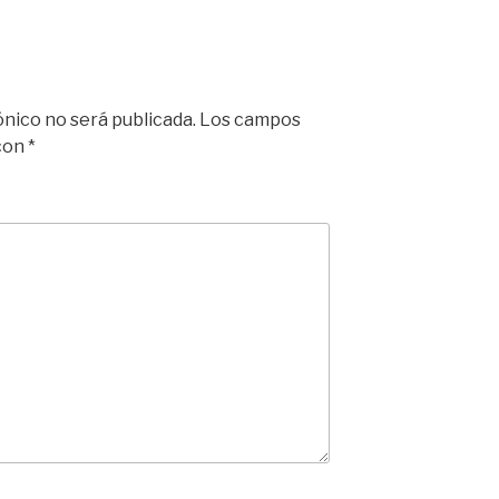
ónico no será publicada.
Los campos
 con
*