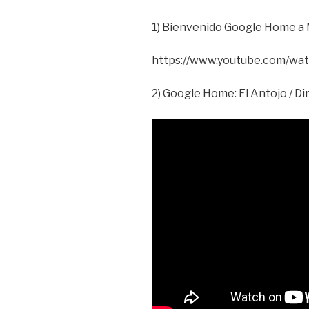
1) Bienvenido Google Home a 
https://www.youtube.com/w
2) Google Home: El Antojo / D