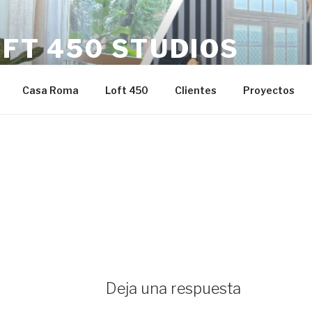
FT 450 STUDIOS
& Events Studios
Casa Roma
Loft 450
Clientes
Proyectos
Deja una respuesta