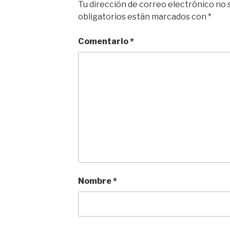
Tu dirección de correo electrónico no 
obligatorios están marcados con
*
Comentario
*
Nombre
*