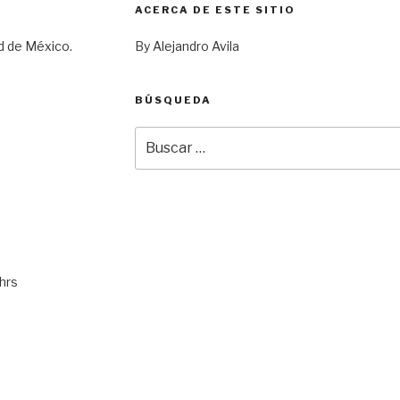
ACERCA DE ESTE SITIO
d de México.
By Alejandro Avila
BÚSQUEDA
Buscar
por:
hrs