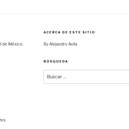
ACERCA DE ESTE SITIO
d de México.
By Alejandro Avila
BÚSQUEDA
Buscar
por:
hrs