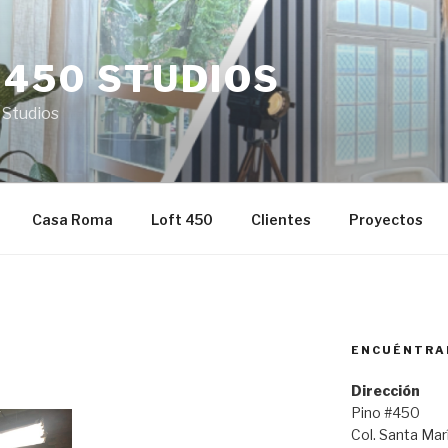
 450 STUDIOS
 Studios
Casa Roma
Loft 450
Clientes
Proyectos
ENCUÉNTRA
Dirección
Pino #450
Col. Santa Ma