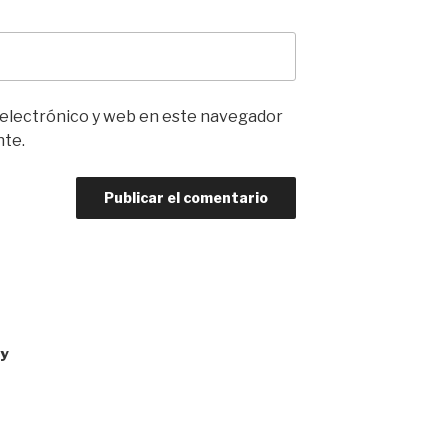
 electrónico y web en este navegador
nte.
 y