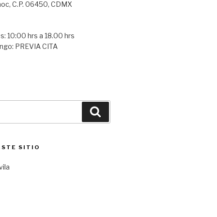
oc, C.P. 06450, CDMX
s: 10:00 hrs a 18.00 hrs
ngo: PREVIA CITA
Buscar
ESTE SITIO
vila