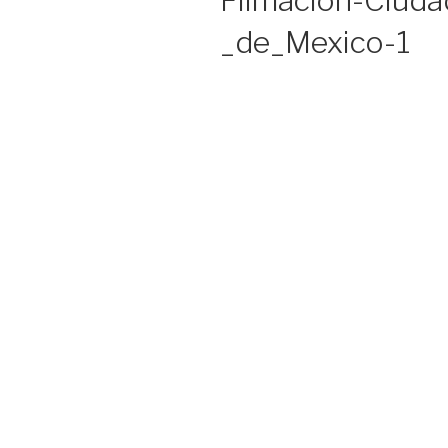
Filmacion-Ciuda
_de_Mexico-1