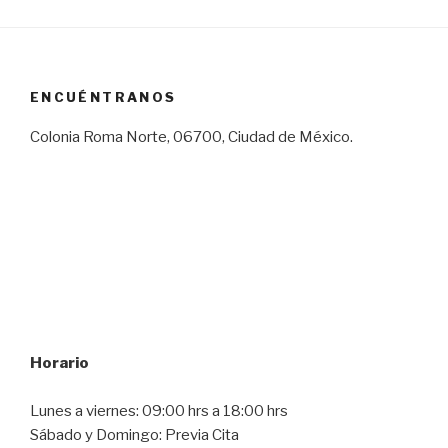
ENCUÉNTRANOS
Colonia Roma Norte, 06700, Ciudad de México.
Horario
Lunes a viernes: 09:00 hrs a 18:00 hrs
Sábado y Domingo: Previa Cita