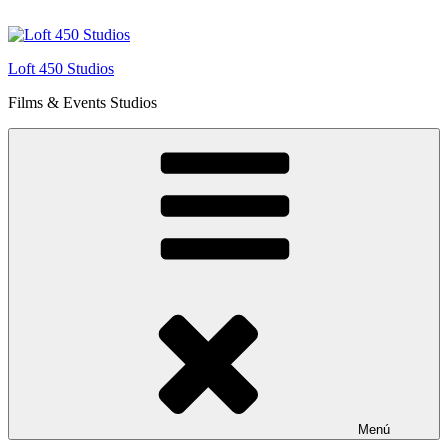
Saltar
al
contenido
Loft 450 Studios
Films & Events Studios
Menú