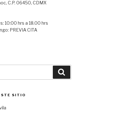
oc, C.P. 06450, CDMX
s: 10:00 hrs a 18.00 hrs
ngo: PREVIA CITA
Buscar
ESTE SITIO
vila