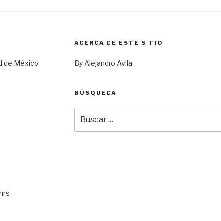
ACERCA DE ESTE SITIO
d de México.
By Alejandro Avila
BÚSQUEDA
Buscar
por:
hrs