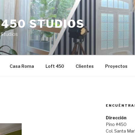
 450 STUDIOS
 Studios
Casa Roma
Loft 450
Clientes
Proyectos
ENCUÉNTRA
Dirección
Pino #450
Col. Santa Ma