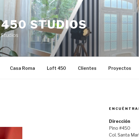
 450 STUDIOS
 Studios
Casa Roma
Loft 450
Clientes
Proyectos
ENCUÉNTRA
Dirección
Pino #450
Col. Santa Ma