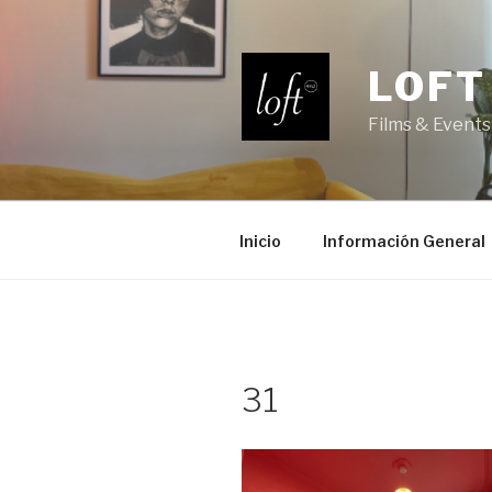
Saltar
al
contenido
LOFT
Films & Events
Inicio
Información General
31