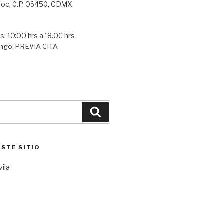
oc, C.P. 06450, CDMX
s: 10:00 hrs a 18.00 hrs
ngo: PREVIA CITA
Buscar
ESTE SITIO
vila