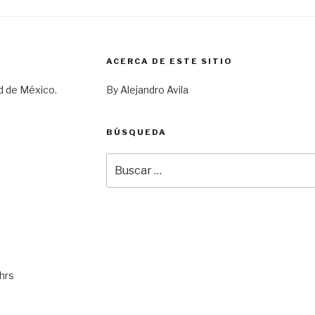
ACERCA DE ESTE SITIO
d de México.
By Alejandro Avila
BÚSQUEDA
Buscar
por:
hrs