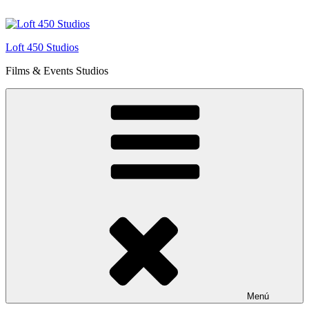
Saltar
al
contenido
Loft 450 Studios
Films & Events Studios
Menú