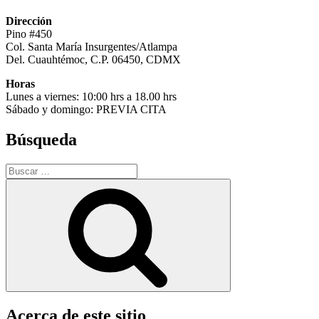
Dirección
Pino #450
Col. Santa María Insurgentes/Atlampa
Del. Cuauhtémoc, C.P. 06450, CDMX
Horas
Lunes a viernes: 10:00 hrs a 18.00 hrs
Sábado y domingo: PREVIA CITA
Búsqueda
Buscar
por:
Buscar
Acerca de este sitio