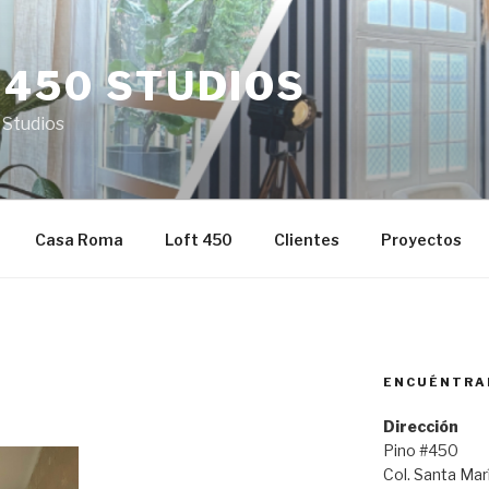
 450 STUDIOS
 Studios
Casa Roma
Loft 450
Clientes
Proyectos
ENCUÉNTRA
Dirección
Pino #450
Col. Santa Ma