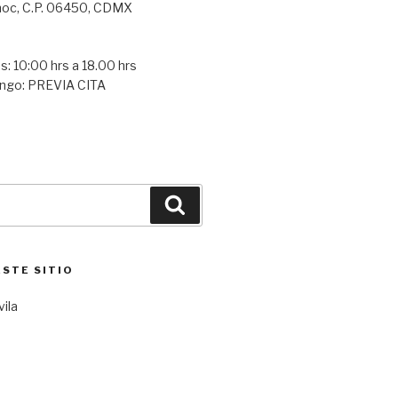
oc, C.P. 06450, CDMX
s: 10:00 hrs a 18.00 hrs
ngo: PREVIA CITA
Buscar
ESTE SITIO
vila