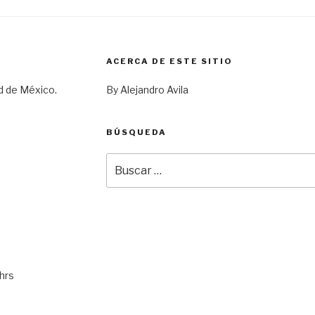
ACERCA DE ESTE SITIO
d de México.
By Alejandro Avila
BÚSQUEDA
Buscar
por:
hrs