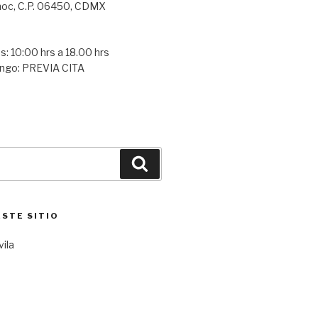
oc, C.P. 06450, CDMX
s: 10:00 hrs a 18.00 hrs
ngo: PREVIA CITA
Buscar
ESTE SITIO
vila