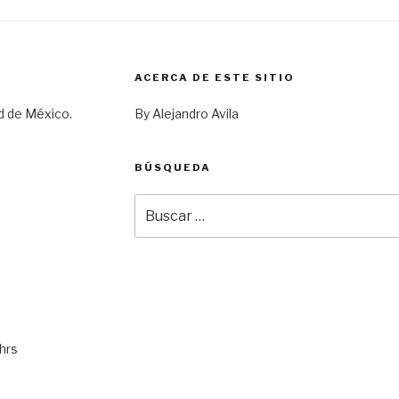
ACERCA DE ESTE SITIO
d de México.
By Alejandro Avila
BÚSQUEDA
Buscar
por:
hrs