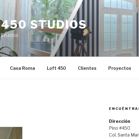
 450 STUDIOS
 Studios
Casa Roma
Loft 450
Clientes
Proyectos
ENCUÉNTRA
Dirección
Pino #450
Col. Santa Ma