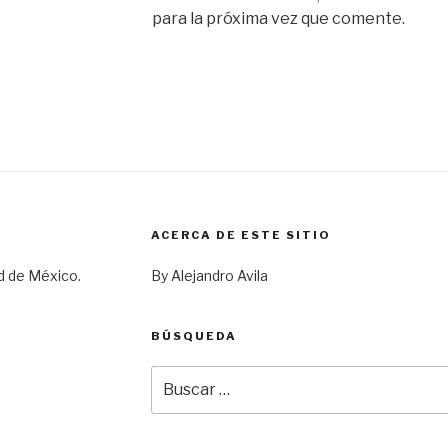
para la próxima vez que comente.
ACERCA DE ESTE SITIO
d de México.
By Alejandro Avila
BÚSQUEDA
Buscar
por: