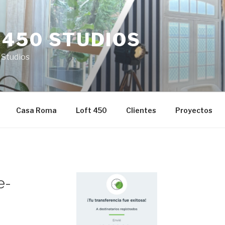
 450 STUDIOS
 Studios
Casa Roma
Loft 450
Clientes
Proyectos
e-