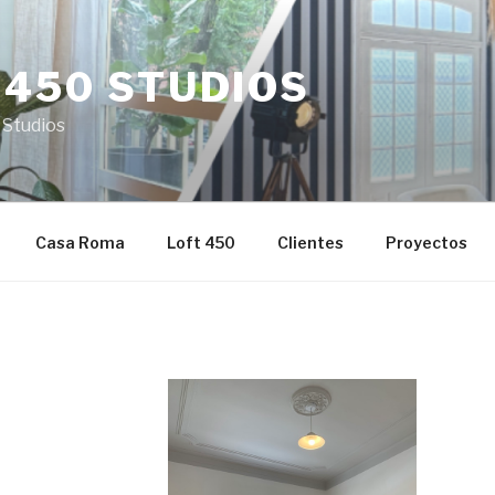
 450 STUDIOS
 Studios
Casa Roma
Loft 450
Clientes
Proyectos