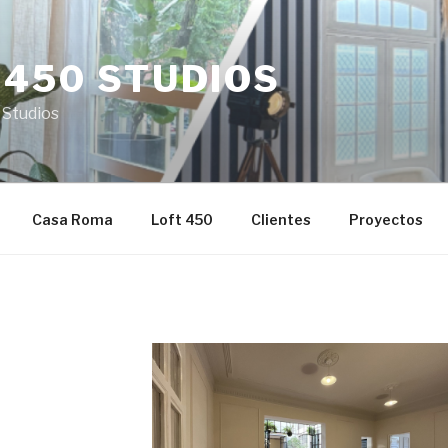
 450 STUDIOS
 Studios
Casa Roma
Loft 450
Clientes
Proyectos