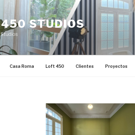
 450 STUDIOS
 Studios
Casa Roma
Loft 450
Clientes
Proyectos