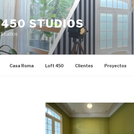
 450 STUDIOS
 Studios
Casa Roma
Loft 450
Clientes
Proyectos