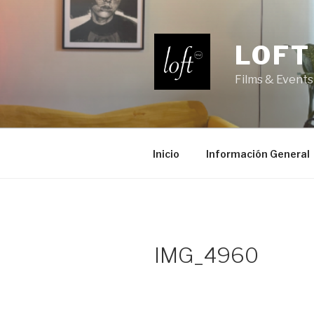
Saltar
al
contenido
LOFT
Films & Events
Inicio
Información General
IMG_4960