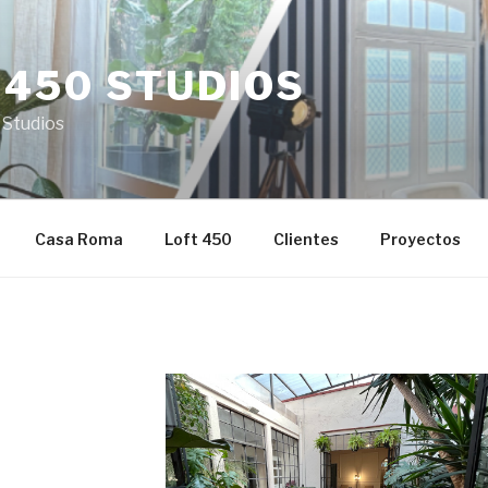
 450 STUDIOS
 Studios
Casa Roma
Loft 450
Clientes
Proyectos