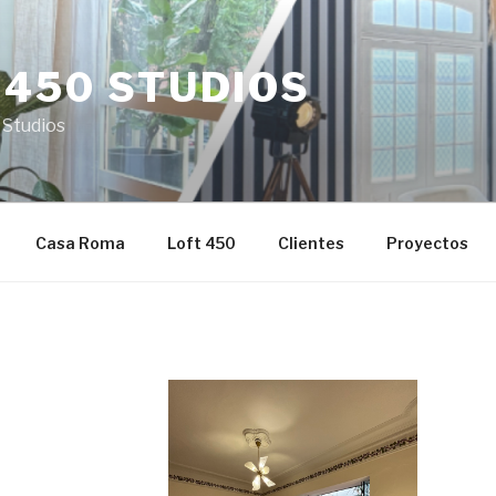
 450 STUDIOS
 Studios
Casa Roma
Loft 450
Clientes
Proyectos