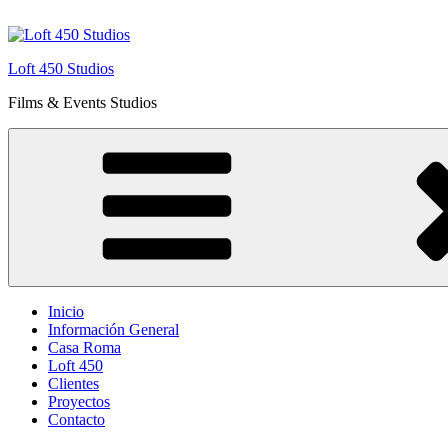
Saltar
al
contenido
Loft 450 Studios
Films & Events Studios
Inicio
Información General
Casa Roma
Loft 450
Clientes
Proyectos
Contacto