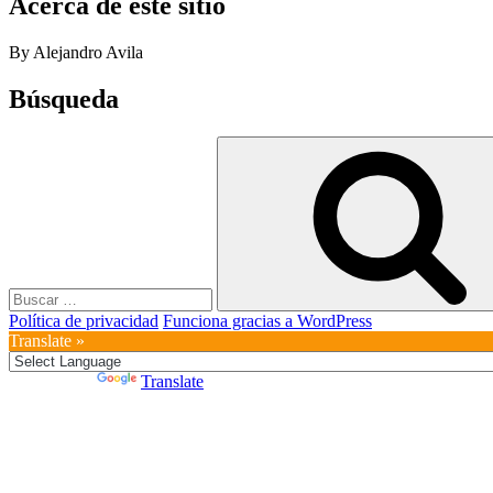
Acerca de este sitio
By Alejandro Avila
Búsqueda
Buscar
por:
Política de privacidad
Funciona gracias a WordPress
Translate »
Powered by
Translate