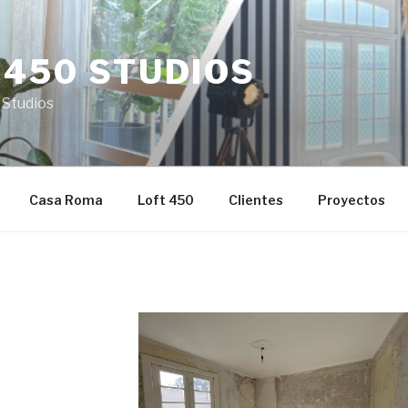
 450 STUDIOS
 Studios
Casa Roma
Loft 450
Clientes
Proyectos