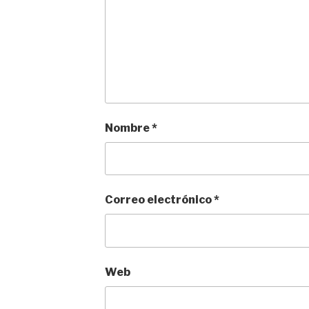
Nombre
*
Correo electrónico
*
Web