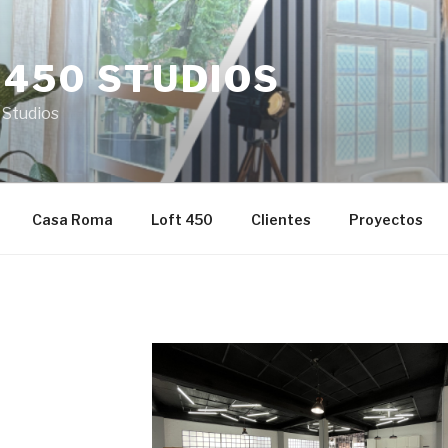
 450 STUDIOS
 Studios
Casa Roma
Loft 450
Clientes
Proyectos