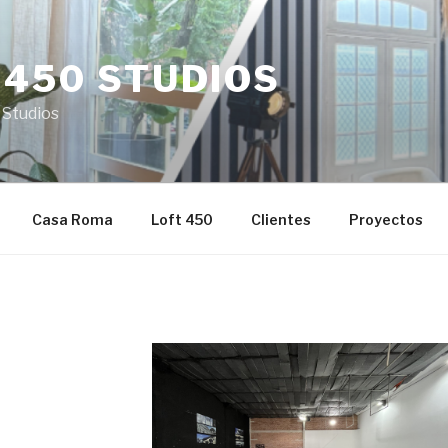
 450 STUDIOS
 Studios
Casa Roma
Loft 450
Clientes
Proyectos