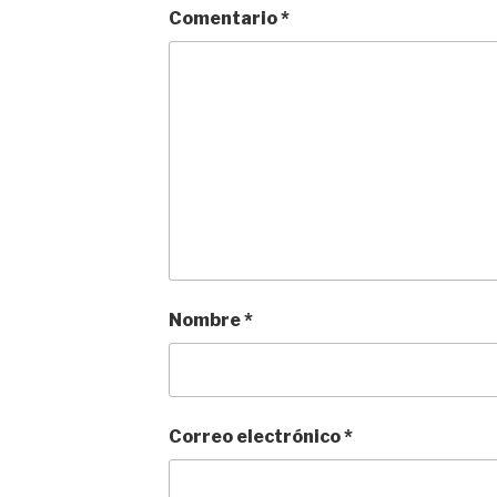
Comentario
*
Nombre
*
Correo electrónico
*