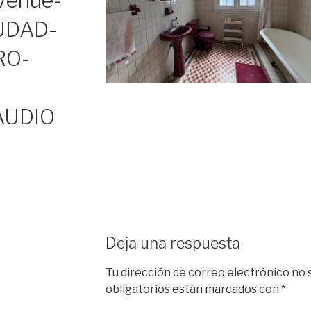
Venue-
UDAD-
RO-
AUDIO
Deja una respuesta
Tu dirección de correo electrónico no 
obligatorios están marcados con
*