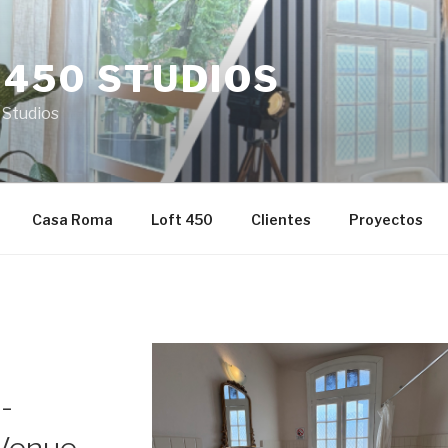
 450 STUDIOS
 Studios
Casa Roma
Loft 450
Clientes
Proyectos
-