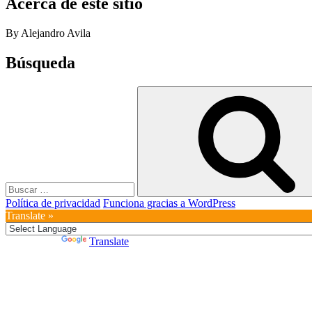
Acerca de este sitio
By Alejandro Avila
Búsqueda
Buscar
por:
Política de privacidad
Funciona gracias a WordPress
Translate »
Powered by
Translate