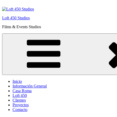
Saltar
al
contenido
Loft 450 Studios
Films & Events Studios
Inicio
Información General
Casa Roma
Loft 450
Clientes
Proyectos
Contacto