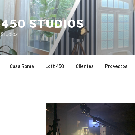
 450 STUDIOS
 Studios
Casa Roma
Loft 450
Clientes
Proyectos