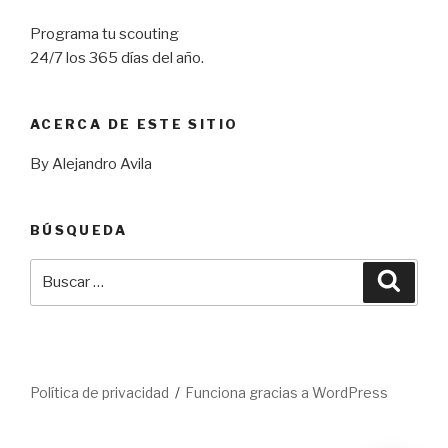
Programa tu scouting
24/7 los 365 días del año.
ACERCA DE ESTE SITIO
By Alejandro Avila
BÚSQUEDA
Buscar
Busca
por:
Política de privacidad
Funciona gracias a WordPress