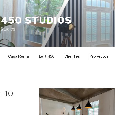
 450 STUDIOS
 Studios
Casa Roma
Loft 450
Clientes
Proyectos
-10-