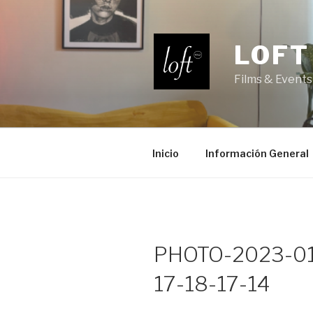
Saltar
al
contenido
LOFT
Films & Events
Inicio
Información General
PHOTO-2023-01
17-18-17-14