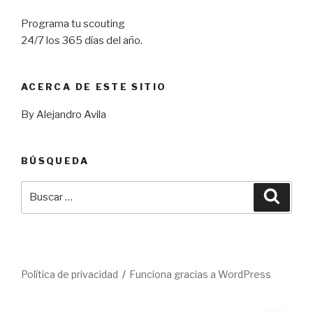
Programa tu scouting
24/7 los 365 días del año.
ACERCA DE ESTE SITIO
By Alejandro Avila
BÚSQUEDA
Buscar
Busca
por:
Política de privacidad
Funciona gracias a WordPress