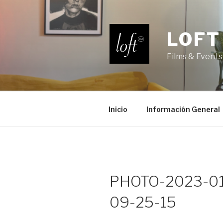
Saltar
al
contenido
LOFT
Films & Events
Inicio
Información General
PHOTO-2023-01
09-25-15