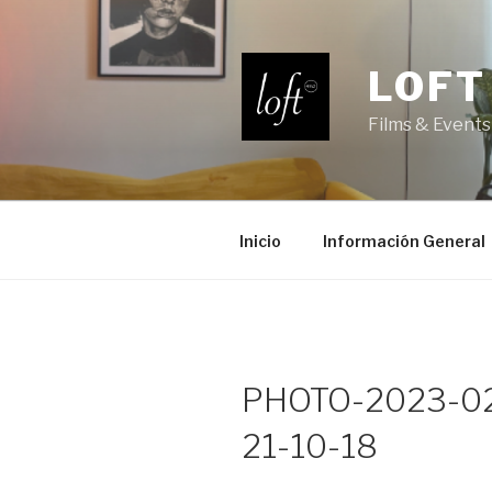
Saltar
al
contenido
LOFT
Films & Events
Inicio
Información General
PHOTO-2023-0
21-10-18