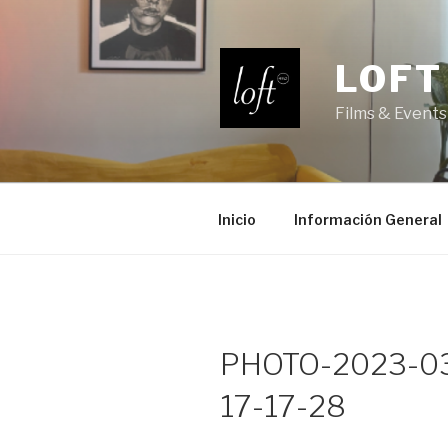
Saltar
al
contenido
LOFT
Films & Events
Inicio
Información General
PHOTO-2023-0
17-17-28