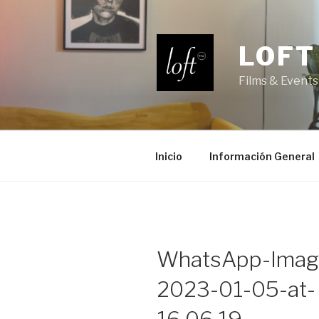
Saltar
al
contenido
LOFT
Films & Events
Inicio
Información General
WhatsApp-Imag
2023-01-05-at-